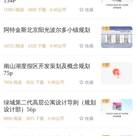
134P
11985 阅读 ·
4909 下载 ·
0.00云币
收藏
VIP
阿特金斯北京阳光波尔多小镇规划
10535 阅读 ·
4328 下载 ·
0.00云币
收藏
南山湖度假区开发策划及概念规划
VIP
75p
7656 阅读 ·
3932 下载 ·
0.00云币
收藏
VIP
绿城第二代高层公寓设计导则（规划
设计部）56p
8806 阅读 ·
3835 下载 ·
0.00云币
收藏