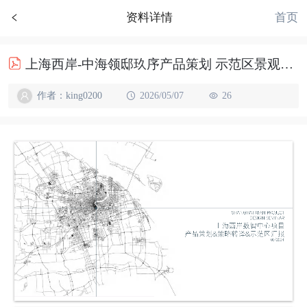
首页
资料详情
上海西岸-中海领邸玖序产品策划 示范区景观室内研讨文本
作者：king0200
2026/05/07
26