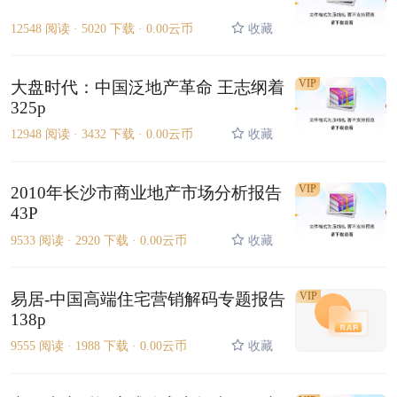
12548 阅读 ·
5020 下载 ·
0.00云币
收藏
VIP
大盘时代：中国泛地产革命 王志纲着
325p
12948 阅读 ·
3432 下载 ·
0.00云币
收藏
VIP
2010年长沙市商业地产市场分析报告
43P
9533 阅读 ·
2920 下载 ·
0.00云币
收藏
易居-中国高端住宅营销解码专题报告
VIP
138p
9555 阅读 ·
1988 下载 ·
0.00云币
收藏