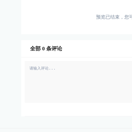
预览已结束，您
全部
0
条评论