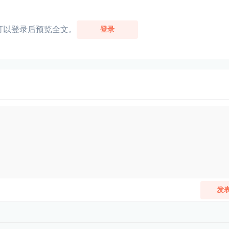
可以登录后预览全文。
登录
发