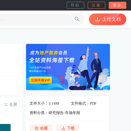
帮助
注册
登录
上传文档
文件大小：3.14M
文件格式：PDF
全屏
资料分类：研究报告-市场年报
收藏
下载