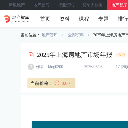
新浪地产
地产新闻
行业资讯
优采大数据
地产智库
首页
资料
课程
专题
排行
当前位置：
地产智库
全部资料
2025年上海房地产
2025年上海房地产市场年报
作者：king0200
2026/05/08
17 阅
当前价格：
0.00