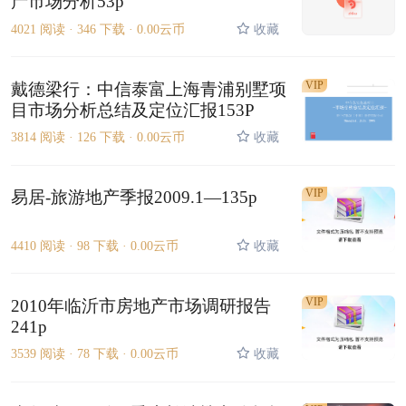
产市场分析53p
4021 阅读 ·
346 下载 ·
0.00云币
收藏
VIP
戴德梁行：中信泰富上海青浦别墅项
目市场分析总结及定位汇报153P
3814 阅读 ·
126 下载 ·
0.00云币
收藏
VIP
易居-旅游地产季报2009.1—135p
4410 阅读 ·
98 下载 ·
0.00云币
收藏
VIP
2010年临沂市房地产市场调研报告
241p
3539 阅读 ·
78 下载 ·
0.00云币
收藏