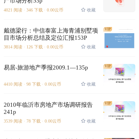
产市场分析53p
4021 阅读 ·
346 下载 ·
0.00云币
收藏
VIP
戴德梁行：中信泰富上海青浦别墅项
目市场分析总结及定位汇报153P
3814 阅读 ·
126 下载 ·
0.00云币
收藏
VIP
易居-旅游地产季报2009.1—135p
4410 阅读 ·
98 下载 ·
0.00云币
收藏
VIP
2010年临沂市房地产市场调研报告
241p
3539 阅读 ·
78 下载 ·
0.00云币
收藏