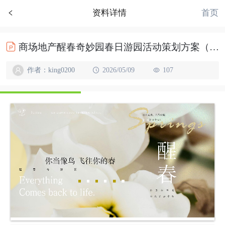
首页
资料详情
商场地产醒春奇妙园春日游园活动策划方案（你当像鸟 飞往你的春主题）
作者：king0200
2026/05/09
107