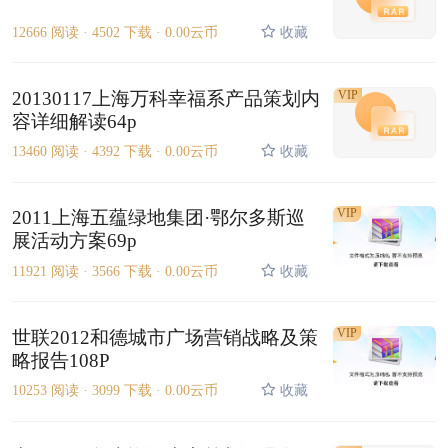
12666 阅读 ·
4502 下载 ·
0.00云币
收藏
20130117上海万科幸福系产品策划内
VIP
容详细解读64p
13460 阅读 ·
4392 下载 ·
0.00云币
收藏
VIP
2011上海五蕴绿地集团·鄂尔多斯巡
展活动方案69p
11921 阅读 ·
3566 下载 ·
0.00云币
收藏
VIP
世联2012和德城市广场营销战略及策
略报告108P
10253 阅读 ·
3099 下载 ·
0.00云币
收藏