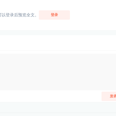
可以登录后预览全文。
登录
发