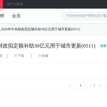
地产大数据
榜
会员
_2026年中央财政拟定额补助30亿元用于城市更新(0511)
央财政拟定额补助30亿元用于城市更新(0511)
阅读
8 下载
0 收藏
/
3