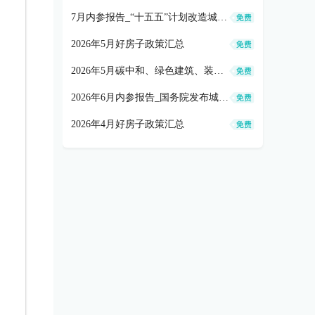
7月内参报告_“十五五”计划改造城市地下管网77万公里(0803)
2026年5月好房子政策汇总
2026年5月碳中和、绿色建筑、装配式、全装修政策汇总
2026年6月内参报告_国务院发布城市更新“十五五”规划(0610)
2026年4月好房子政策汇总