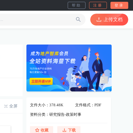
帮助
注册
登录
上传文档
文件大小：378.48K
文件格式：PDF
全屏
资料分类：研究报告-政策时事
收藏
下载