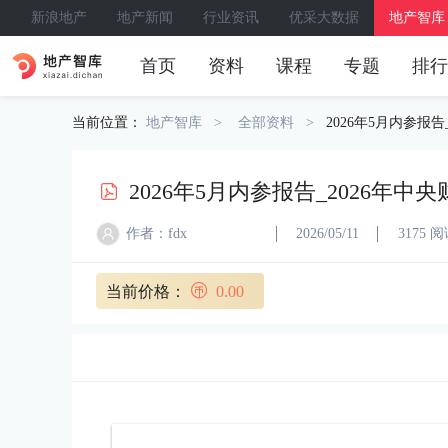
新浪地产
地产新闻
行业资讯
优采大数据
地产智库
首页
资料
课程
专题
排行
当前位置：
地产智库
全部资料
2026年5月内参报告
2026年5月内参报告_2026年中
作者：fdx
2026/05/11
3175 
当前价格：
0.00