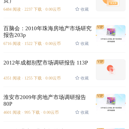
页）
6484 阅读 ·
2237 下载 ·
0.00云币
收藏
VIP
百脑会：2010年珠海房地产市场研究
报告203p
6716 阅读 ·
1522 下载 ·
0.00云币
收藏
2012年成都别墅市场调研报告 113P
VIP
4351 阅读 ·
1255 下载 ·
0.00云币
收藏
VIP
淮安市2009年房地产市场调研报告
80P
4601 阅读 ·
995 下载 ·
0.00云币
收藏