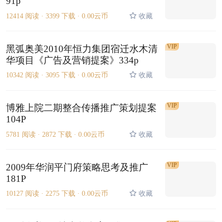
91p
12414 阅读 ·
3399 下载 ·
0.00云币
收藏
VIP
黑弧奥美2010年恒力集团宿迁水木清
华项目《广告及营销提案》334p
10342 阅读 ·
3095 下载 ·
0.00云币
收藏
VIP
博雅上院二期整合传播推广策划提案
104P
5781 阅读 ·
2872 下载 ·
0.00云币
收藏
VIP
2009年华润平门府策略思考及推广
181P
10127 阅读 ·
2275 下载 ·
0.00云币
收藏