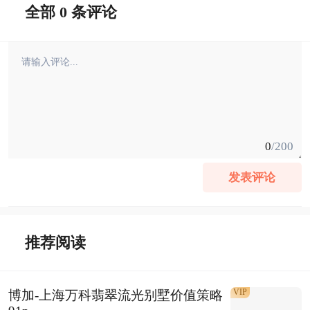
全部 0 条评论
0
/200
发表评论
推荐阅读
VIP
博加-上海万科翡翠流光别墅价值策略