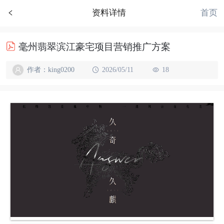
首页
资料详情
毫州翡翠滨江豪宅项目营销推广方案
作者：king0200
2026/05/11
18