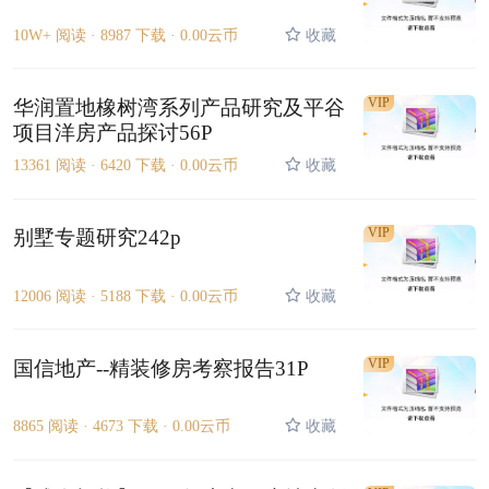
10W+ 阅读 ·
8987 下载 ·
0.00云币
收藏
VIP
华润置地橡树湾系列产品研究及平谷
项目洋房产品探讨56P
13361 阅读 ·
6420 下载 ·
0.00云币
收藏
VIP
别墅专题研究242p
12006 阅读 ·
5188 下载 ·
0.00云币
收藏
VIP
国信地产--精装修房考察报告31P
8865 阅读 ·
4673 下载 ·
0.00云币
收藏