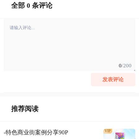
全部 0 条评论
0
/200
发表评论
推荐阅读
VIP
-特色商业街案例分享90P