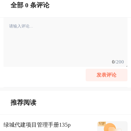
全部 0 条评论
0
/200
发表评论
推荐阅读
绿城代建项目管理手册135p
VIP