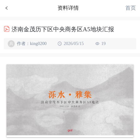
首页
资料详情
济南金茂历下区中央商务区A5地块汇报
作者：king0200
2026/05/15
19