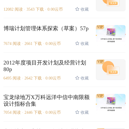
12082 阅读 ·
3543 下载 ·
0.00云币
收藏
VIP
博瑞计划管理体系探索（草案）57p
7674 阅读 ·
2661 下载 ·
0.00云币
收藏
2012年度项目开发计划及经营计划
VIP
80p
6495 阅读 ·
2642 下载 ·
0.00云币
收藏
VIP
宝龙绿地万X万科远洋中信中南限额
设计指标合集
7054 阅读 ·
2446 下载 ·
0.00云币
收藏