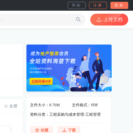
帮助
注册
登录
上传文档
文件大小：8.70M
文件格式：PDF
全屏
资料分类：工程采购与成本管理-工程管理
收藏
下载