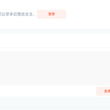
可以登录后预览全文。
登录
发