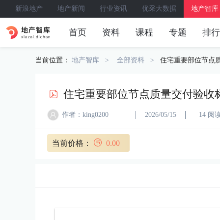
新浪地产
地产新闻
行业资讯
优采大数据
地产智库
首页
资料
课程
专题
排行
当前位置：
地产智库
全部资料
住宅重要部位节点
住宅重要部位节点质量交付验收
作者：king0200
2026/05/15
14 阅
当前价格：
0.00