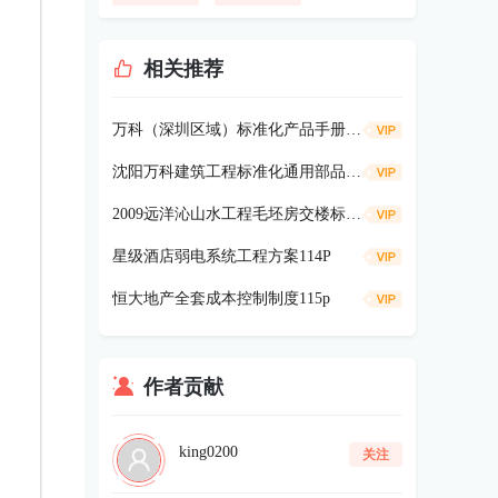
相关推荐
万科（深圳区域）标准化产品手册-景观篇127P
沈阳万科建筑工程标准化通用部品库（第一版）
2009远洋沁山水工程毛坯房交楼标准47p
星级酒店弱电系统工程方案114P
恒大地产全套成本控制制度115p
作者贡献
king0200
关注