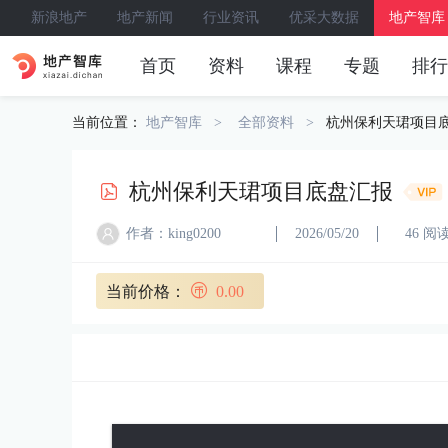
新浪地产
地产新闻
行业资讯
优采大数据
地产智库
首页
资料
课程
专题
排行
当前位置：
地产智库
全部资料
杭州保利天珺项目
杭州保利天珺项目底盘汇报
作者：king0200
2026/05/20
46 阅
当前价格：
0.00