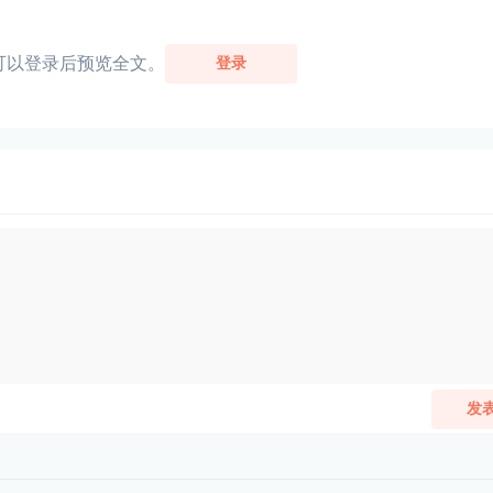
可以登录后预览全文。
登录
发