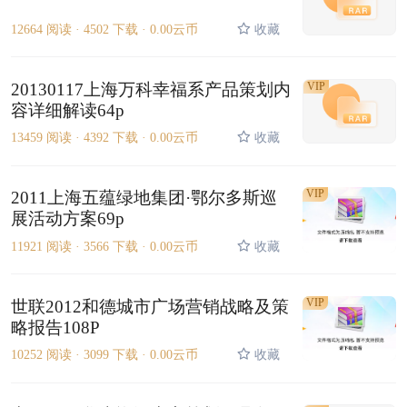
12664 阅读 ·
4502 下载 ·
0.00云币
收藏
20130117上海万科幸福系产品策划内
VIP
容详细解读64p
13459 阅读 ·
4392 下载 ·
0.00云币
收藏
VIP
2011上海五蕴绿地集团·鄂尔多斯巡
展活动方案69p
11921 阅读 ·
3566 下载 ·
0.00云币
收藏
VIP
世联2012和德城市广场营销战略及策
略报告108P
10252 阅读 ·
3099 下载 ·
0.00云币
收藏