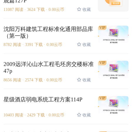
观篇127P
11087 阅读 ·
3624 下载 ·
0.00云币
收藏
VIP
沈阳万科建筑工程标准化通用部品库
（第一版）
8782 阅读 ·
3391 下载 ·
0.00云币
收藏
VIP
2009远洋沁山水工程毛坯房交楼标准
47p
8656 阅读 ·
2574 下载 ·
0.00云币
收藏
VIP
星级酒店弱电系统工程方案114P
10403 阅读 ·
2429 下载 ·
0.00云币
收藏