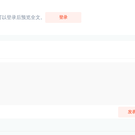
可以登录后预览全文。
登录
发