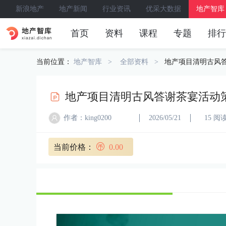
新浪地产
地产新闻
行业资讯
优采大数据
地产智库
首页
资料
课程
专题
排行
当前位置：
地产智库
全部资料
地产项目清明古风
地产项目清明古风答谢茶宴活动
作者：king0200
2026/05/21
15 阅
当前价格：
0.00