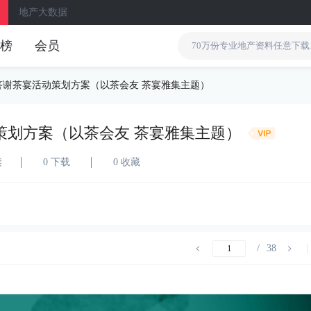
地产大数据
榜
会员
答谢茶宴活动策划方案（以茶会友 茶宴雅集主题）
策划方案（以茶会友 茶宴雅集主题）
读
0 下载
0 收藏
/
38