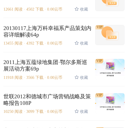
12661 阅读 ·
4502 下载 ·
0.00云币
收藏
20130117上海万科幸福系产品策划内
VIP
容详细解读64p
13455 阅读 ·
4392 下载 ·
0.00云币
收藏
VIP
2011上海五蕴绿地集团·鄂尔多斯巡
展活动方案69p
11918 阅读 ·
3566 下载 ·
0.00云币
收藏
VIP
世联2012和德城市广场营销战略及策
略报告108P
10250 阅读 ·
3099 下载 ·
0.00云币
收藏