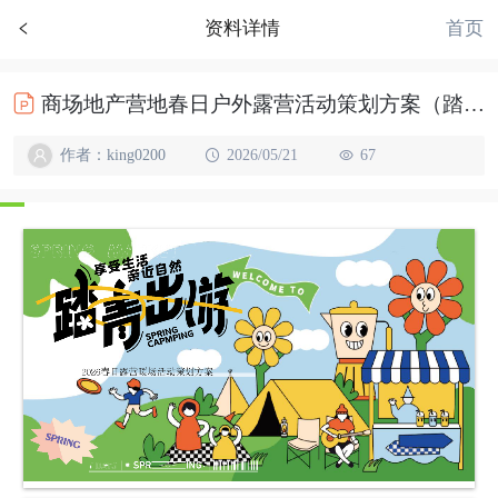
首页
资料详情
商场地产营地春日户外露营活动策划方案（踏青出游主题）
作者：king0200
2026/05/21
67