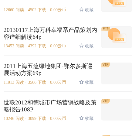
12660 阅读 ·
4502 下载 ·
0.00云币
收藏
20130117上海万科幸福系产品策划内
VIP
容详细解读64p
13452 阅读 ·
4392 下载 ·
0.00云币
收藏
VIP
2011上海五蕴绿地集团·鄂尔多斯巡
展活动方案69p
11913 阅读 ·
3566 下载 ·
0.00云币
收藏
VIP
世联2012和德城市广场营销战略及策
略报告108P
10246 阅读 ·
3099 下载 ·
0.00云币
收藏