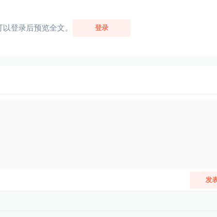
可以登录后预览全文。
登录
发