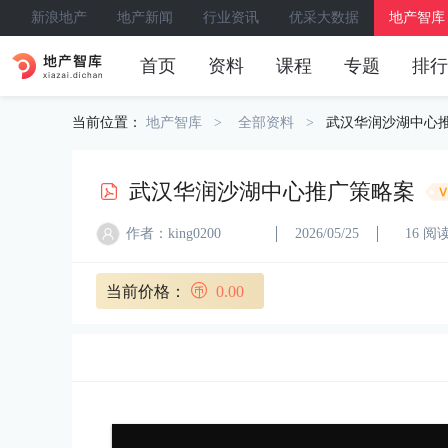
新浪地产
地产新闻
行业资讯
优采大数据
地产智库
首页
资料
课程
专题
排行
当前位置：
地产智库
全部资料
武汉华润沙湖中心
武汉华润沙湖中心推广策略案
作者：king0200
2026/05/25
16 阅
当前价格：
0.00