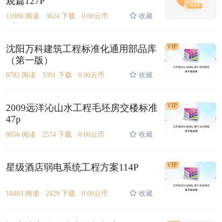
观篇127P
11086 阅读 ·
3624 下载 ·
0.00云币
收藏
VIP
沈阳万科建筑工程标准化通用部品库
（第一版）
8782 阅读 ·
3391 下载 ·
0.00云币
收藏
VIP
2009远洋沁山水工程毛坯房交楼标准
47p
8656 阅读 ·
2574 下载 ·
0.00云币
收藏
VIP
星级酒店弱电系统工程方案114P
10403 阅读 ·
2429 下载 ·
0.00云币
收藏