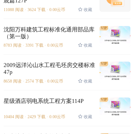
观篇127P
11088 阅读 ·
3624 下载 ·
0.00云币
收藏
VIP
沈阳万科建筑工程标准化通用部品库
（第一版）
8783 阅读 ·
3391 下载 ·
0.00云币
收藏
VIP
2009远洋沁山水工程毛坯房交楼标准
47p
8658 阅读 ·
2574 下载 ·
0.00云币
收藏
VIP
星级酒店弱电系统工程方案114P
10404 阅读 ·
2429 下载 ·
0.00云币
收藏