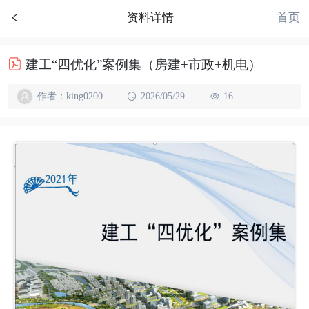
首页
资料详情
建工“四优化”案例集（房建+市政+机电）
作者：king0200
2026/05/29
16