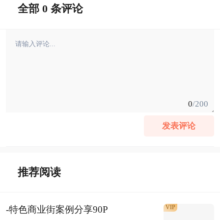
全部 0 条评论
0
/200
发表评论
推荐阅读
VIP
-特色商业街案例分享90P