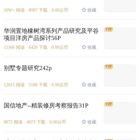
10W+ 阅读 ·
8987 下载 ·
0.00云币
收藏
VIP
华润置地橡树湾系列产品研究及平谷
项目洋房产品探讨56P
13366 阅读 ·
6420 下载 ·
0.00云币
收藏
VIP
别墅专题研究242p
12015 阅读 ·
5188 下载 ·
0.00云币
收藏
VIP
国信地产--精装修房考察报告31P
8872 阅读 ·
4673 下载 ·
0.00云币
收藏