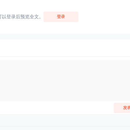
可以登录后预览全文。
登录
发