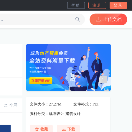
帮助
注册
登录
上传文档
文件大小：27.27M
文件格式：PDF
全屏
资料分类：规划设计-建筑设计
收藏
下载