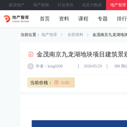
新浪地产
地产新闻
行业资讯
优采大数据
地产智库
首页
资料
课程
专题
排行
当前位置：
地产智库
全部资料
金茂南京九龙湖地
金茂南京九龙湖地块项目建筑景
作者：king0200
2026/05/29
388 阅
当前价格：
0.00