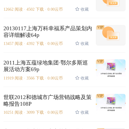
12662 阅读 ·
4502 下载 ·
0.00云币
收藏
20130117上海万科幸福系产品策划内
VIP
容详细解读64p
13457 阅读 ·
4392 下载 ·
0.00云币
收藏
VIP
2011上海五蕴绿地集团·鄂尔多斯巡
展活动方案69p
11919 阅读 ·
3566 下载 ·
0.00云币
收藏
VIP
世联2012和德城市广场营销战略及策
略报告108P
10251 阅读 ·
3099 下载 ·
0.00云币
收藏