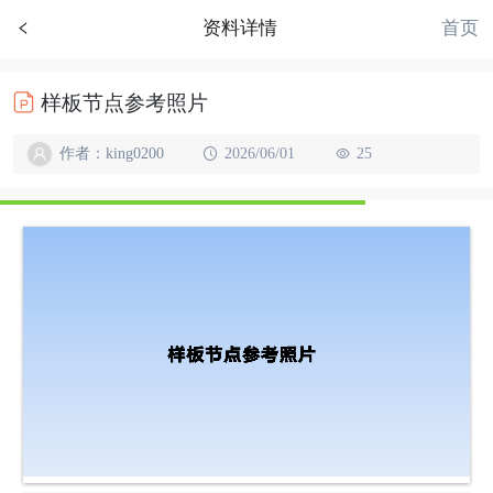
首页
资料详情
样板节点参考照片
作者：king0200
2026/06/01
25