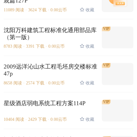
观篇127P
11089 阅读 ·
3624 下载 ·
0.00云币
收藏
VIP
沈阳万科建筑工程标准化通用部品库
（第一版）
8783 阅读 ·
3391 下载 ·
0.00云币
收藏
VIP
2009远洋沁山水工程毛坯房交楼标准
47p
8658 阅读 ·
2574 下载 ·
0.00云币
收藏
VIP
星级酒店弱电系统工程方案114P
10404 阅读 ·
2429 下载 ·
0.00云币
收藏