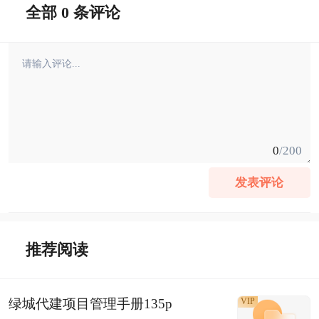
全部 0 条评论
0
/200
发表评论
推荐阅读
绿城代建项目管理手册135p
VIP