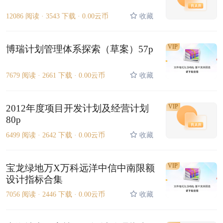
12086 阅读 ·
3543 下载 ·
0.00云币
收藏
VIP
博瑞计划管理体系探索（草案）57p
7679 阅读 ·
2661 下载 ·
0.00云币
收藏
2012年度项目开发计划及经营计划
VIP
80p
6499 阅读 ·
2642 下载 ·
0.00云币
收藏
VIP
宝龙绿地万X万科远洋中信中南限额
设计指标合集
7056 阅读 ·
2446 下载 ·
0.00云币
收藏