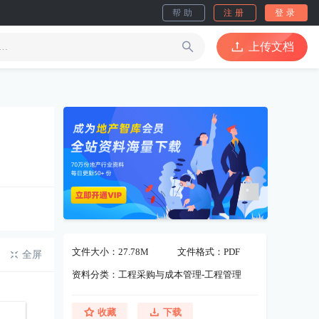
帮助
注册
登录
上传文档
文件大小：27.78M
文件格式：PDF
全屏
资料分类：工程采购与成本管理-工程管理
收藏
下载