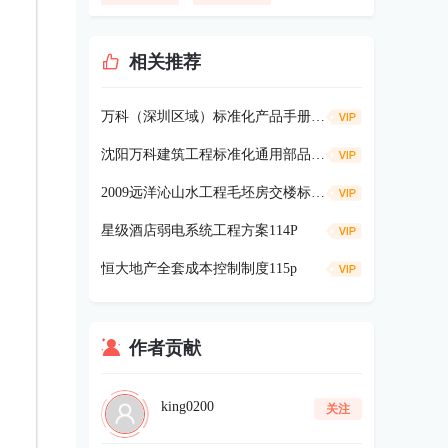
相关推荐
万科（深圳区域）标准化产品手册-景观篇127P
沈阳万科建筑工程标准化通用部品库（第一版）
2009远洋沁山水工程毛坯房交楼标准47p
星级酒店弱电系统工程方案114P
恒大地产全套成本控制制度115p
作者贡献
king0200
关注