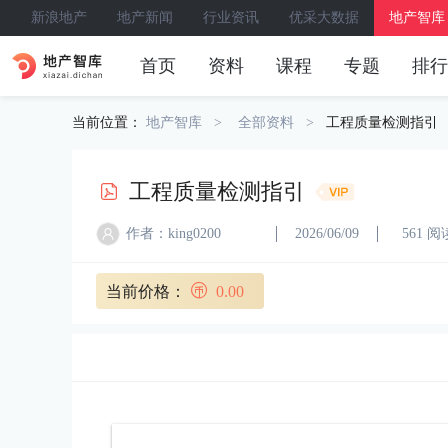
新浪地产
地产新闻
行业资讯
优采大数据
地产智库
首页
资料
课程
专题
排行
当前位置：
地产智库
全部资料
工程质量检测指引
工程质量检测指引
作者：king0200
2026/06/09
561 阅
当前价格：
0.00