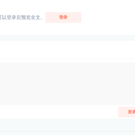
可以登录后预览全文。
登录
发