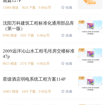
观篇127P
11084 阅读 ·
3624 下载 ·
0.00云币
收藏
VIP
沈阳万科建筑工程标准化通用部品库
（第一版）
8780 阅读 ·
3391 下载 ·
0.00云币
收藏
VIP
2009远洋沁山水工程毛坯房交楼标准
47p
8653 阅读 ·
2574 下载 ·
0.00云币
收藏
VIP
星级酒店弱电系统工程方案114P
10401 阅读 ·
2429 下载 ·
0.00云币
收藏