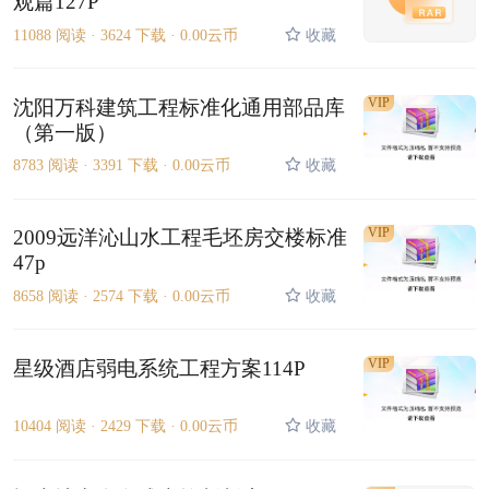
观篇127P
11088 阅读 ·
3624 下载 ·
0.00云币
收藏
VIP
沈阳万科建筑工程标准化通用部品库
（第一版）
8783 阅读 ·
3391 下载 ·
0.00云币
收藏
VIP
2009远洋沁山水工程毛坯房交楼标准
47p
8658 阅读 ·
2574 下载 ·
0.00云币
收藏
VIP
星级酒店弱电系统工程方案114P
10404 阅读 ·
2429 下载 ·
0.00云币
收藏