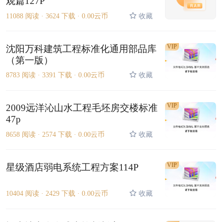
观篇127P
11088 阅读 ·
3624 下载 ·
0.00云币
收藏
VIP
沈阳万科建筑工程标准化通用部品库
（第一版）
8783 阅读 ·
3391 下载 ·
0.00云币
收藏
VIP
2009远洋沁山水工程毛坯房交楼标准
47p
8658 阅读 ·
2574 下载 ·
0.00云币
收藏
VIP
星级酒店弱电系统工程方案114P
10404 阅读 ·
2429 下载 ·
0.00云币
收藏