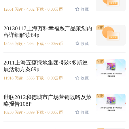
12661 阅读 ·
4502 下载 ·
0.00云币
收藏
20130117上海万科幸福系产品策划内
VIP
容详细解读64p
13455 阅读 ·
4392 下载 ·
0.00云币
收藏
VIP
2011上海五蕴绿地集团·鄂尔多斯巡
展活动方案69p
11918 阅读 ·
3566 下载 ·
0.00云币
收藏
VIP
世联2012和德城市广场营销战略及策
略报告108P
10250 阅读 ·
3099 下载 ·
0.00云币
收藏