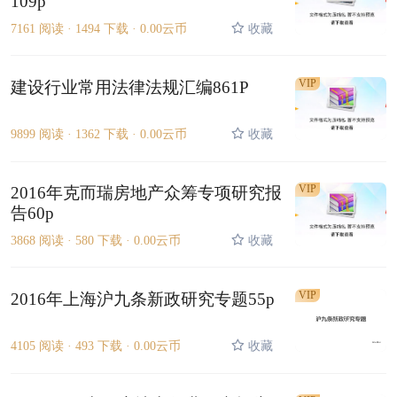
109p
7161 阅读 ·
1494 下载 ·
0.00云币
收藏
VIP
建设行业常用法律法规汇编861P
9899 阅读 ·
1362 下载 ·
0.00云币
收藏
VIP
2016年克而瑞房地产众筹专项研究报
告60p
3868 阅读 ·
580 下载 ·
0.00云币
收藏
VIP
2016年上海沪九条新政研究专题55p
4105 阅读 ·
493 下载 ·
0.00云币
收藏