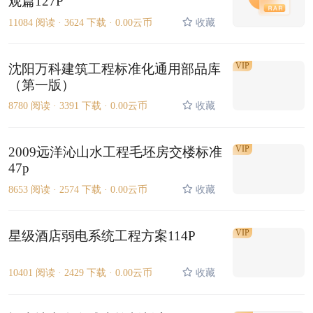
观篇127P
11084 阅读 ·
3624 下载 ·
0.00云币
收藏
VIP
沈阳万科建筑工程标准化通用部品库
（第一版）
8780 阅读 ·
3391 下载 ·
0.00云币
收藏
VIP
2009远洋沁山水工程毛坯房交楼标准
47p
8653 阅读 ·
2574 下载 ·
0.00云币
收藏
VIP
星级酒店弱电系统工程方案114P
10401 阅读 ·
2429 下载 ·
0.00云币
收藏