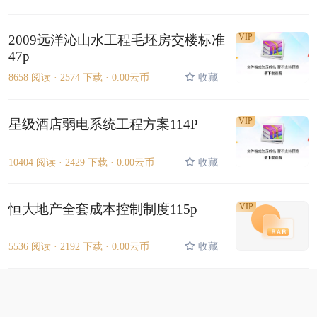
VIP
2009远洋沁山水工程毛坯房交楼标准
47p
8658 阅读 ·
2574 下载 ·
0.00云币
收藏
VIP
星级酒店弱电系统工程方案114P
10404 阅读 ·
2429 下载 ·
0.00云币
收藏
恒大地产全套成本控制制度115p
VIP
5536 阅读 ·
2192 下载 ·
0.00云币
收藏