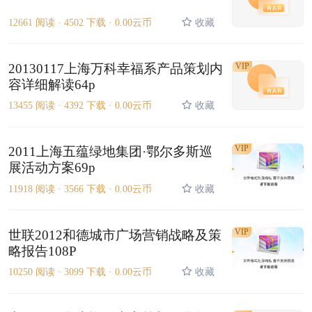
12661 阅读 ·
4502 下载 ·
0.00云币
收藏
20130117上海万科幸福系产品策划内
VIP
容详细解读64p
13455 阅读 ·
4392 下载 ·
0.00云币
收藏
VIP
2011上海五蕴绿地集团·鄂尔多斯巡
展活动方案69p
11918 阅读 ·
3566 下载 ·
0.00云币
收藏
VIP
世联2012和德城市广场营销战略及策
略报告108P
10250 阅读 ·
3099 下载 ·
0.00云币
收藏