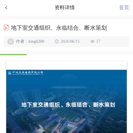
首页
资料详情
地下室交通组织、永临结合、断水策划
作者：king0200
2026/06/15
17