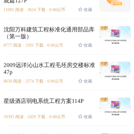
观篇127P
11081 阅读 ·
3624 下载 ·
0.00云币
收藏
VIP
沈阳万科建筑工程标准化通用部品库
（第一版）
8777 阅读 ·
3391 下载 ·
0.00云币
收藏
VIP
2009远洋沁山水工程毛坯房交楼标准
47p
8650 阅读 ·
2574 下载 ·
0.00云币
收藏
VIP
星级酒店弱电系统工程方案114P
10395 阅读 ·
2429 下载 ·
0.00云币
收藏