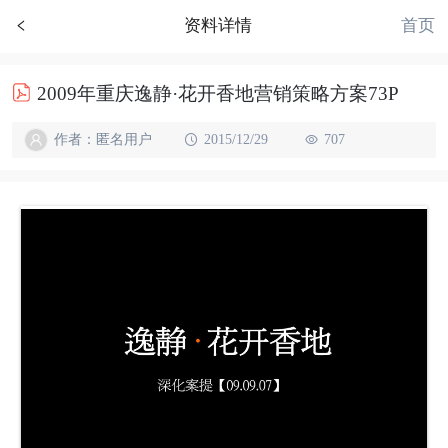
首页
资料详情
2009年重庆逸静·花开香地营销策略方案73P
作者：匿名用户
2015/12/29
707