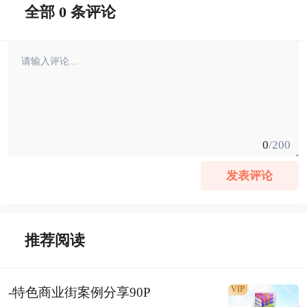
全部 0 条评论
0
/200
发表评论
推荐阅读
VIP
-特色商业街案例分享90P