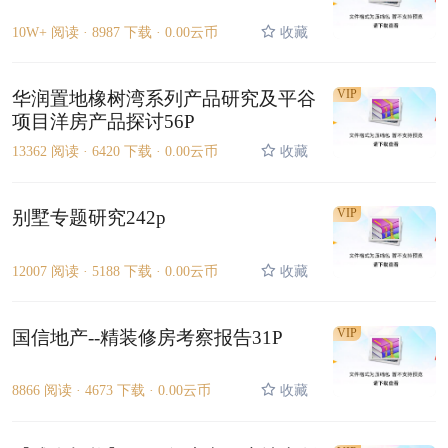
10W+ 阅读 ·
8987 下载 ·
0.00云币
收藏
VIP
华润置地橡树湾系列产品研究及平谷
项目洋房产品探讨56P
13362 阅读 ·
6420 下载 ·
0.00云币
收藏
VIP
别墅专题研究242p
12007 阅读 ·
5188 下载 ·
0.00云币
收藏
VIP
国信地产--精装修房考察报告31P
8866 阅读 ·
4673 下载 ·
0.00云币
收藏