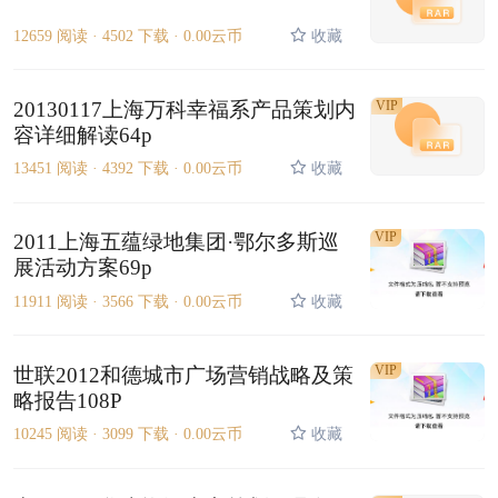
12659 阅读 ·
4502 下载 ·
0.00云币
收藏
20130117上海万科幸福系产品策划内
VIP
容详细解读64p
13451 阅读 ·
4392 下载 ·
0.00云币
收藏
VIP
2011上海五蕴绿地集团·鄂尔多斯巡
展活动方案69p
11911 阅读 ·
3566 下载 ·
0.00云币
收藏
VIP
世联2012和德城市广场营销战略及策
略报告108P
10245 阅读 ·
3099 下载 ·
0.00云币
收藏