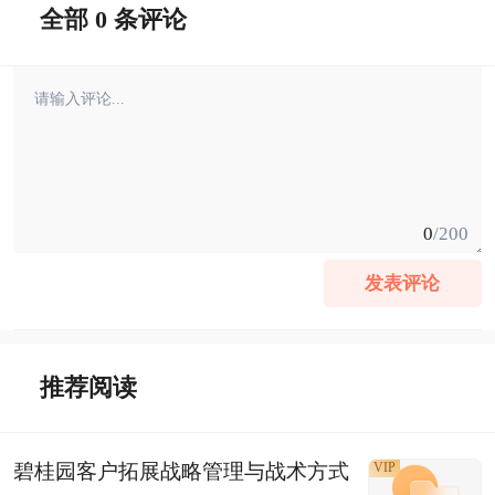
全部 0 条评论
0
/200
发表评论
推荐阅读
碧桂园客户拓展战略管理与战术方式
VIP