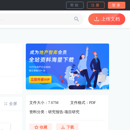
帮助
注册
登录
上传文档
文件大小：7.07M
文件格式：PDF
全屏
资料分类：研究报告-项目研究
收藏
下载