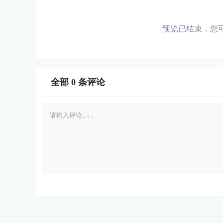
预览已结束，您
全部
0
条评论