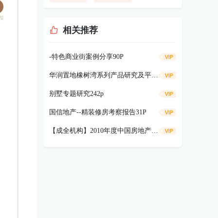
相关推荐
-特色商业街案例分享90P
华润置地橡树湾系列产品研究及平谷项目洋房产品探讨56P
别墅专题研究242p
国信地产--精装修房考察报告31P
【成全机构】2010年度中国房地产创新产品研究-133P