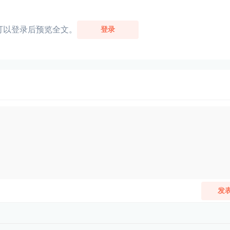
可以登录后预览全文。
登录
发