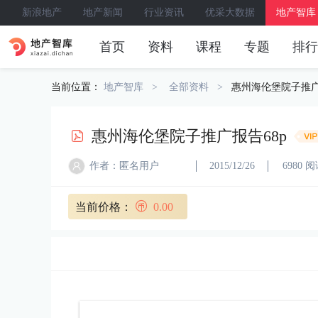
新浪地产
地产新闻
行业资讯
优采大数据
地产智库
首页
资料
课程
专题
排行
当前位置：
地产智库
全部资料
惠州海伦堡院子推广
惠州海伦堡院子推广报告68p
作者：匿名用户
2015/12/26
6980 
当前价格：
0.00