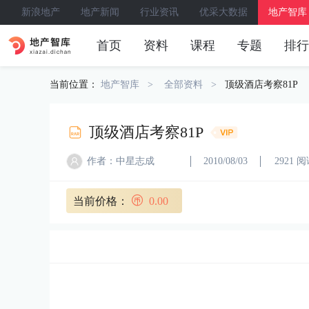
新浪地产
地产新闻
行业资讯
优采大数据
地产智库
首页
资料
课程
专题
排行
当前位置：
地产智库
全部资料
顶级酒店考察81P
顶级酒店考察81P
作者：中星志成
2010/08/03
2921 
当前价格：
0.00