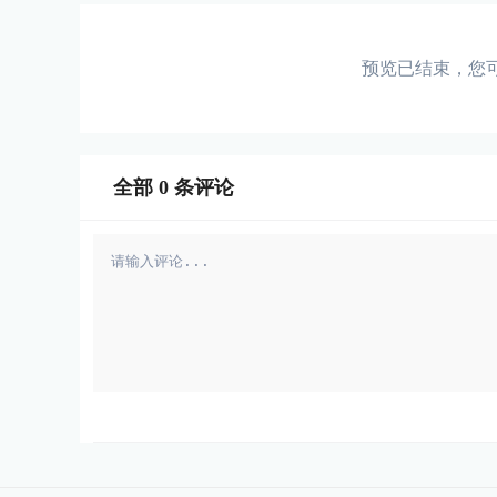
预览已结束，您
全部
0
条评论