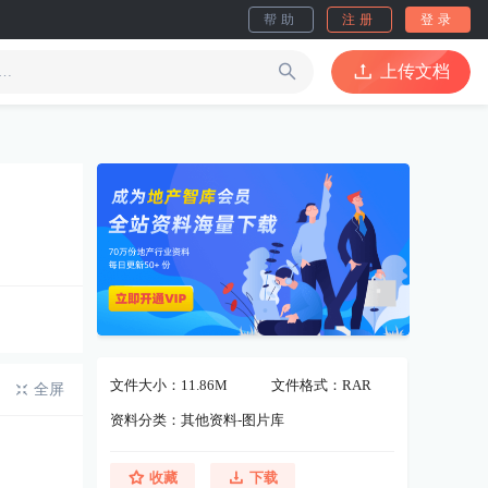
帮助
注册
登录
上传文档
文件大小：11.86M
文件格式：RAR
全屏
资料分类：其他资料-图片库
收藏
下载