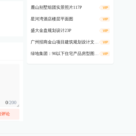
麓山别墅组团实景照片117P
星河湾酒店楼层平面图
盛大金盘规划设计23P
广州招商金山项目建筑规划设计文本36P
绿地集团：90以下住宅产品房型图册70P
0
/200
表评论