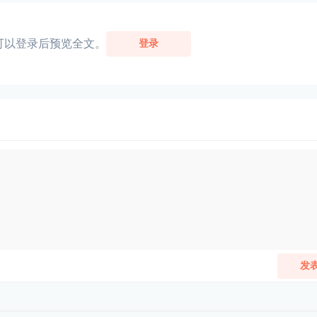
可以登录后预览全文。
登录
发