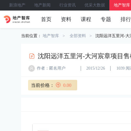
新浪地产
地产新闻
行业资讯
优采大数据
地产智库
首页
资料
课程
专题
排行
当前位置：
地产智库
全部资料
沈阳远洋五里河-大
沈阳远洋五里河-大河宸章项目售
作者：匿名用户
2015/12/26
1039 
当前价格：
0.00