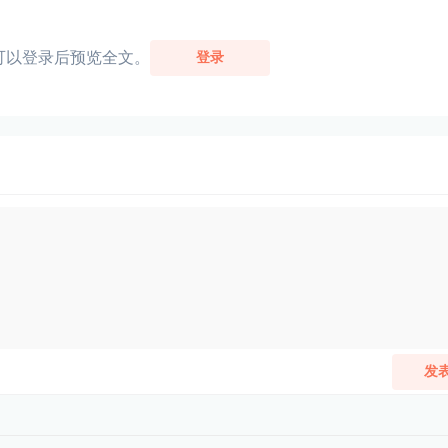
可以登录后预览全文。
登录
发