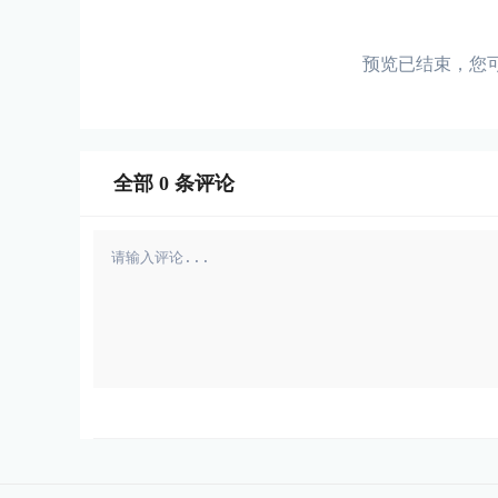
预览已结束，您
全部
0
条评论