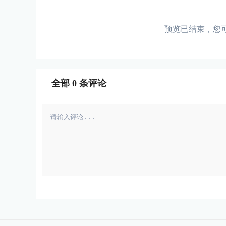
预览已结束，您
全部
0
条评论