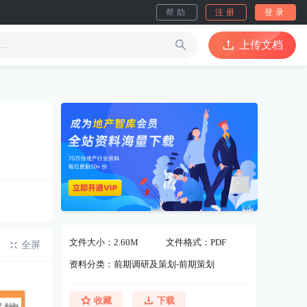
帮助
注册
登录
上传文档
文件大小：2.60M
文件格式：PDF
全屏
资料分类：前期调研及策划-前期策划
收藏
下载