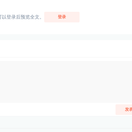
可以登录后预览全文。
登录
发