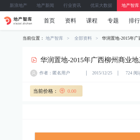
新浪地产
地产新闻
行业资讯
优采大数据
地产智库
首页
资料
课程
专题
排行
当前位置：
地产智库
全部资料
华润置地-2015年
华润置地-2015年广西柳州商业地
作者：匿名用户
2015/12/25
724 阅
当前价格：
0.00