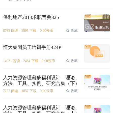
VIP
保利地产2013求职宝典82p
8765 阅读 ·
3595 下载 ·
0.00云币
收藏
恒大集团员工培训手册424P
VIP
14021 阅读 ·
2484 下载 ·
0.00云币
收藏
VIP
人力资源管理薪酬福利设计—理论、
方法、工具、实例、研究合集（下）
7257 阅读 ·
1857 下载 ·
0.00云币
收藏
VIP
人力资源管理薪酬福利设计—理论、