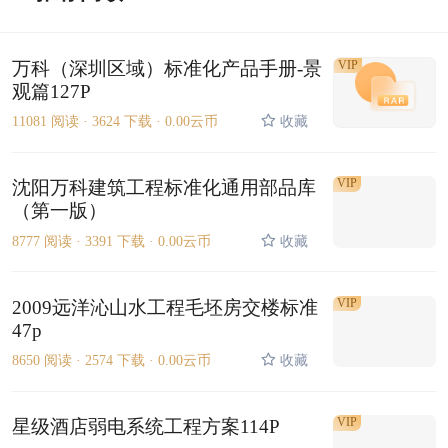
万科（深圳区域）标准化产品手册-景
VIP
观篇127P
11081 阅读 ·
3624 下载 ·
0.00云币
收藏
VIP
沈阳万科建筑工程标准化通用部品库
（第一版）
8777 阅读 ·
3391 下载 ·
0.00云币
收藏
VIP
2009远洋沁山水工程毛坯房交楼标准
47p
8650 阅读 ·
2574 下载 ·
0.00云币
收藏
VIP
星级酒店弱电系统工程方案114P