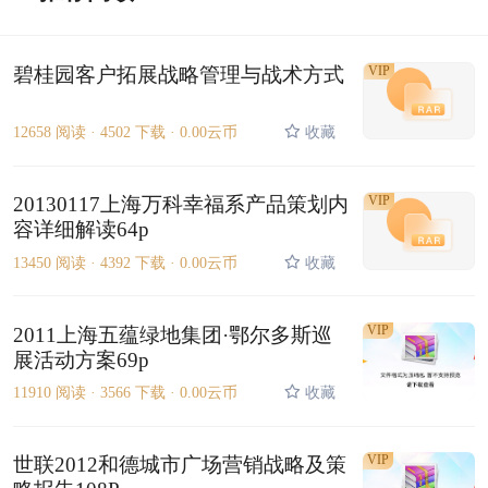
碧桂园客户拓展战略管理与战术方式
VIP
12658 阅读 ·
4502 下载 ·
0.00云币
收藏
20130117上海万科幸福系产品策划内
VIP
容详细解读64p
13450 阅读 ·
4392 下载 ·
0.00云币
收藏
VIP
2011上海五蕴绿地集团·鄂尔多斯巡
展活动方案69p
11910 阅读 ·
3566 下载 ·
0.00云币
收藏
VIP
世联2012和德城市广场营销战略及策