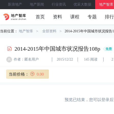
新浪地产
地产新闻
行业资讯
优采大数据
地产智库
首页
资料
课程
专题
排行
当前位置：
地产智库
全部资料
2014-2015年中国城市状况报告1
2014-2015年中国城市状况报告108p
作者：匿名用户
2015/12/22
145 阅读
2
当前价格：
0.00
预览已结束，您可以登录后