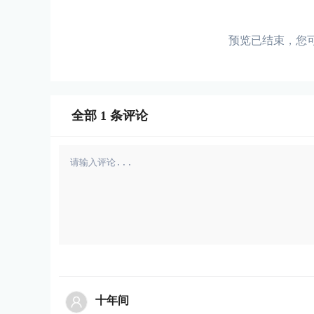
预览已结束，您
全部
1
条评论
十年间