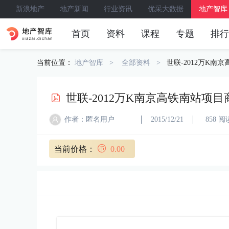
新浪地产
地产新闻
行业资讯
优采大数据
地产智库
首页
资料
课程
专题
排行
当前位置：
地产智库
全部资料
世联-2012万K南
世联-2012万K南京高铁南站项
作者：匿名用户
2015/12/21
858 阅
当前价格：
0.00