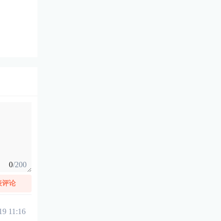
0
/200
表评论
19 11:16