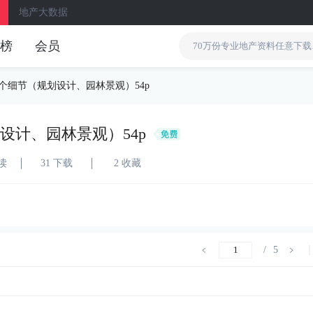
地产大数据
榜
会员
8个细节（规划设计、园林景观）54p
设计、园林景观）54p
阅读
31 下载
2 收藏
/
5