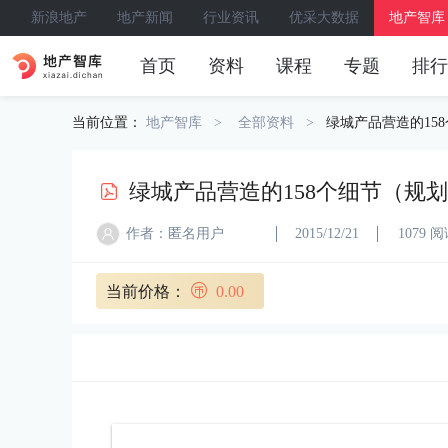
新浪地产
地产新闻
行业资讯
优采大数据
地产智库
首页
资料
课程
专题
排行
当前位置：
地产智库
全部资料
绿城产品营造的15
绿城产品营造的158个细节（规划
作者：匿名用户
2015/12/21
1079 
当前价格：
0.00