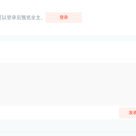
可以登录后预览全文。
登录
发