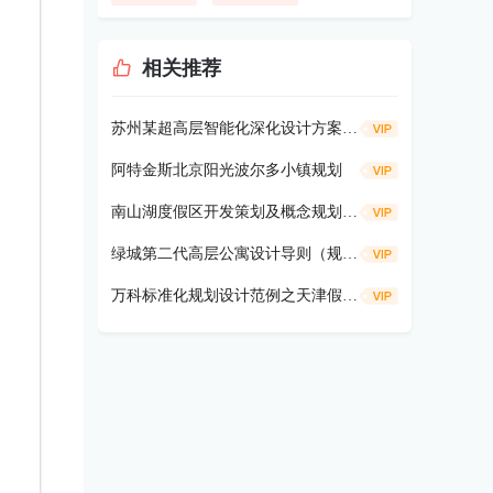
相关推荐
苏州某超高层智能化深化设计方案134P
阿特金斯北京阳光波尔多小镇规划
南山湖度假区开发策划及概念规划75p
绿城第二代高层公寓设计导则（规划设计部）56p
万科标准化规划设计范例之天津假日风