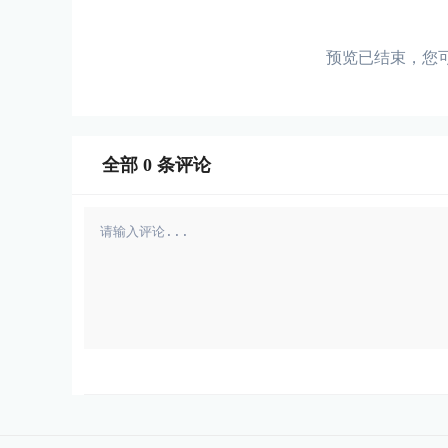
预览已结束，您
全部
0
条评论