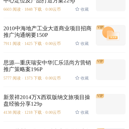
中心定位及产品打造方案229p
6603 阅读 ·
1848 下载 ·
0.00云币
收藏
2010中海地产工业大道商业项目招商
VIP
推广沟通纲要150P
7911 阅读 ·
1425 下载 ·
0.00云币
收藏
VIP
思源—重庆瑞安中华汇乐活尚方营销
推广策略案196P
5777 阅读 ·
1373 下载 ·
0.00云币
收藏
VIP
新景祥2014万X西双版纳文旅项目操
盘经验分享129p
4138 阅读 ·
1218 下载 ·
0.00云币
收藏