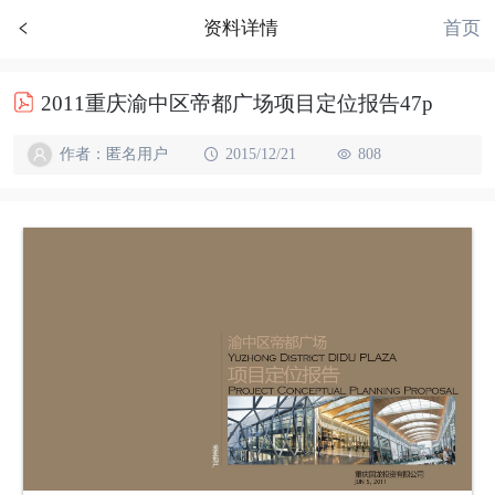
首页
资料详情
2011重庆渝中区帝都广场项目定位报告47p
作者：匿名用户
2015/12/21
808