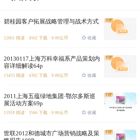
碧桂园客户拓展战略管理与战术方式
VIP
12661 阅读 ·
4502 下载 ·
0.00云币
收藏
20130117上海万科幸福系产品策划内
VIP
容详细解读64p
13455 阅读 ·
4392 下载 ·
0.00云币
收藏
VIP
2011上海五蕴绿地集团·鄂尔多斯巡
展活动方案69p
11918 阅读 ·
3566 下载 ·
0.00云币
收藏
VIP
世联2012和德城市广场营销战略及策